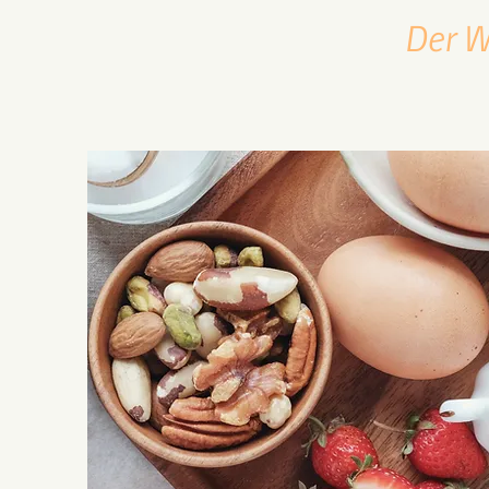
Der W