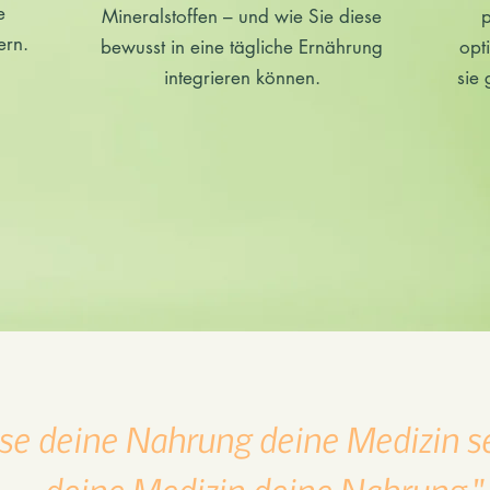
e
Mineralstoffen – und wie Sie diese
p
ern.
bewusst in eine tägliche Ernährung
opt
integrieren können.
sie 
se deine Nahrung deine Medizin s