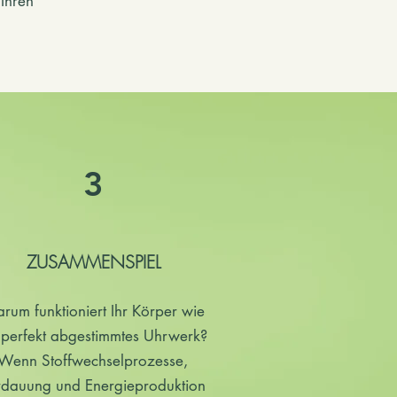
 Ihren
3
ZUSAMMENSPIEL
rum funktioniert Ihr Körper wie
 perfekt abgestimmtes Uhrwerk?
Wenn Stoffwechselprozesse,
rdauung und Energieproduktion