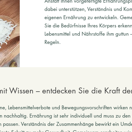
Anstatt Ihnen vorgefertigte Ernährungsp
dabei unterstützen, Verständnis und Ko
eigenen Ernährung zu entwickeln. Geme
Sie die Bedürfnisse Ihres Körpers erke
Lebensmittel und Nährstoffe ihm guttun 
Regeln.
it Wissen – entdecken Sie die Kraft der
ne, Lebensmittelverbote und Bewegungsvorschriften wirken n
en nachhaltig. Ernährung ist sehr individuell und muss zu de
 passen. Verständnis der Zusammenhänge bewirkt ein Umd