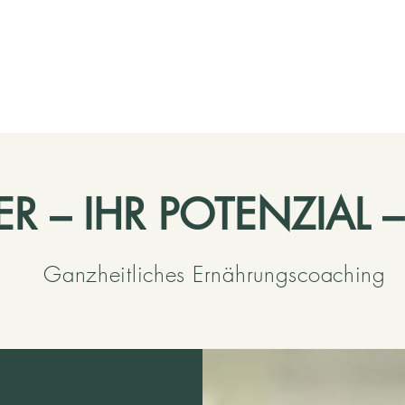
ER – IHR POTENZIAL 
Ganzheitliches Ernährungscoaching