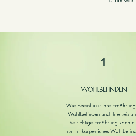
ist der wic
1
WOHLBEFINDEN
Wie beeinflusst Ihre Ernährung
Wohlbefinden und Ihre Leistu
Die richtige Ernährung kann ni
nur Ihr körperliches Wohlbefin