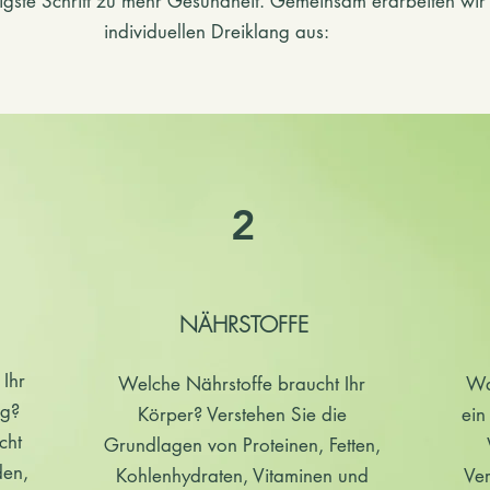
htigste Schritt zu mehr Gesundheit. Gemeinsam erarbeiten wir
individuellen Dreiklang aus:
2
NÄHRSTOFFE
 Ihr
Welche Nährstoffe braucht Ihr
Wa
ng?
Körper? Verstehen Sie die
ein
cht
Grundlagen von Proteinen, Fetten,
den,
Kohlenhydraten, Vitaminen und
Ve