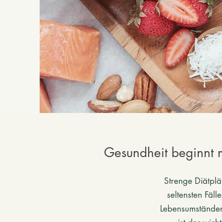
Gesundheit beginnt m
Strenge Diätplä
seltensten Fäll
Lebensumständen