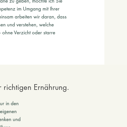
läne zu geben, möchte ich Sie
mpetenz im Umgang mit Ihrer
insam arbeiten wir daran, dass
nnen und verstehen, welche
– ohne Verzicht oder starre
 richtigen Ernährung.
ur in den
n eigenen
enken und