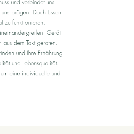
nuss und verbindet uns
e uns prägen. Doch Essen
l zu funktionieren.
ineinandergreifen. Gerät
 aus dem Takt geraten.
finden und Ihre Ernährung
ität und Lebensqualität.
um eine individuelle und