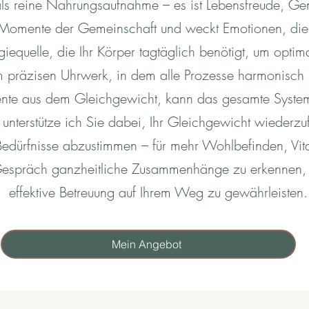
als reine Nahrungsaufnahme – es ist Lebensfreude, Ge
ft Momente der Gemeinschaft und weckt Emotionen, di
giequelle, die Ihr Körper tagtäglich benötigt, um optima
em präzisen Uhrwerk, in dem alle Prozesse harmonisch 
te aus dem Gleichgewicht, kann das gesamte System
 unterstütze ich Sie dabei, Ihr Gleichgewicht wiederzu
 Bedürfnisse abzustimmen – für mehr Wohlbefinden, Vital
m Gespräch ganzheitliche Zusammenhänge zu erkennen, 
effektive Betreuung auf Ihrem Weg zu gewährleisten.
Mein Angebot